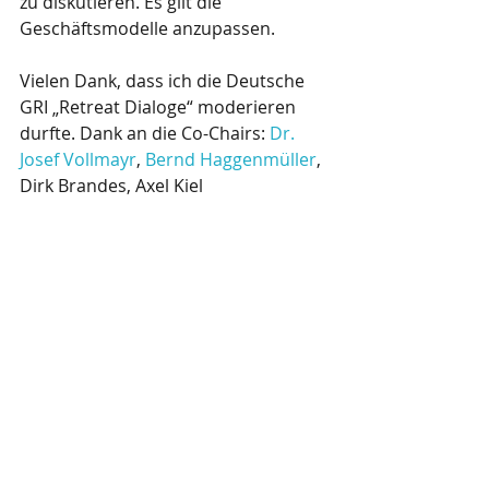
zu diskutieren. Es gilt die 
Geschäftsmodelle anzupassen.
Vielen Dank, dass ich die Deutsche 
GRI „Retreat Dialoge“ moderieren 
durfte. Dank an die Co-Chairs: 
Dr. 
Josef Vollmayr
, 
Bernd Haggenmüller
, 
Dirk Brandes, Axel Kiel