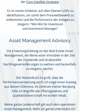
der
Core-Satellite-Strategie
.
Es ist meine Ambition, auf allen Ebenen USPs zu
identifizieren, um somit dem Preiswettbewerb zu
entkommen und die Performance der Anlagen zu
steigern: "Win-Win für Investoren
und
Investment
Manager"
Asset Management Advisory
Die Erwartungshaltung an das Real Estate Asset
Management, die Werte einer Immobilie in der Zeit
der
Zinswende und
struktureller
Nachfrageveränderungen zu wahren und bestenfalls
zu steigern, wächst.
Der Kostendruck ist groß, aber die
Performanceerwartung auch. Ich zeige einen Ausweg
aus diesem Dilemma. Im Zentrum meiner Beratung
fülle ich Begriffe wie Effienzgewinne und
Qualitätsführerschaft mit echten Inhalt.
Meine ganze Leidenschaft gilt auch dem operativen
Asset Management. Mehr als gerne unterstütze ich