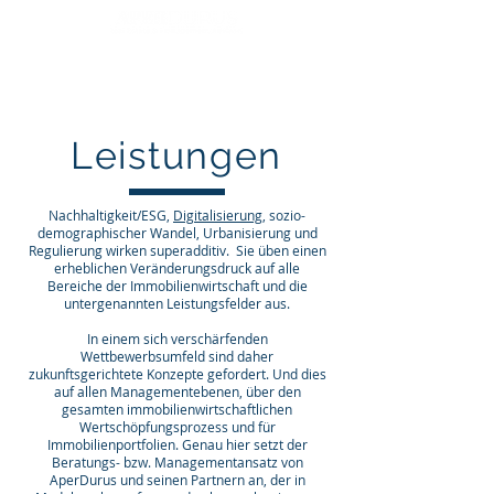
Leistungen
Nachhaltigkeit/ESG,
Digitalisierung
, sozio-
demographischer Wandel, Urbanisierung und
Regulierung wirken superadditiv. Sie üben einen
erheblichen Veränderungsdruck auf alle
Bereiche der Immobilienwirtschaft und die
untergenannten Leistungsfelder aus.
In einem sich verschärfenden
Wettbewerbsumfeld sind daher
zukunftsgerichtete Konzepte gefordert. Und dies
auf allen Managementebenen, über den
gesamten immobilienwirtschaftlichen
Wertschöpfungsprozess und für
Immobilienportfolien. Genau hier setzt der
Beratungs- bzw. Managementansatz von
AperDurus und seinen Partnern an, der in