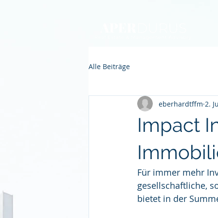
Alle Beiträge
eberhardtffm
2. J
Impact I
Immobili
Für immer mehr Inve
gesellschaftliche, 
bietet in der Summ