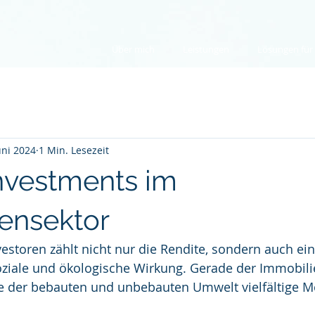
Über mich
Leistungen
Lösungen für .
uni 2024
1 Min. Lesezeit
nvestments im
ensektor
storen zählt nicht nur die Rendite, sondern auch ein
soziale und ökologische Wirkung. Gerade der Immobili
e der bebauten und unbebauten Umwelt vielfältige Mö