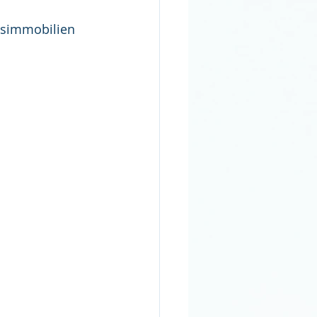
tsimmobilien 