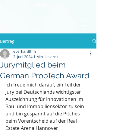
Beitrag
eberhardtffm
2. Juni 2024
1 Min. Lesezeit
Jurymitglied beim
German PropTech Award
Ich freue mich darauf, ein Teil der 
Jury bei Deutschlands wichtigster 
Auszeichnung für Innovationen im 
Bau- und Immobiliensektor zu sein 
und bin gespannt auf die Pitches 
beim Vorentscheid auf der Real 
Estate Arena Hannover