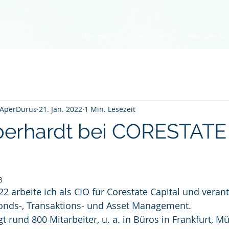
Über mich
Leistungen
Lösungen für .
 AperDurus
21. Jan. 2022
1 Min. Lesezeit
berhardt bei CORESTATE
3
22 arbeite ich als CIO für Corestate Capital und verant
nds-, Transaktions- und Asset Management.  
t rund 800 Mitarbeiter, u. a. in Büros in Frankfurt, M