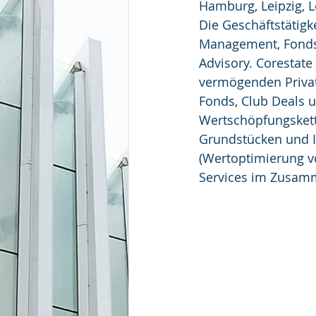
Hamburg, Leipzig, L
Die Geschäftstätigk
Management, Fonds
Advisory. Corestate 
vermögenden Privat
Fonds, Club Deals u
Wertschöpfungskett
Grundstücken und I
(Wertoptimierung v
Services im Zusam