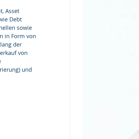
, Asset 
wie Debt 
onellen sowie 
n in Form von 
lang der 
erkauf von 
 
rierung) und 