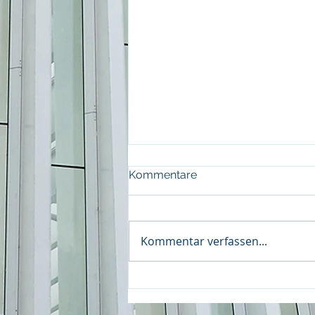
Kommentare
Kommentar verfassen...
Podcast "Why Real Estate"
mit Martin Eberhardt