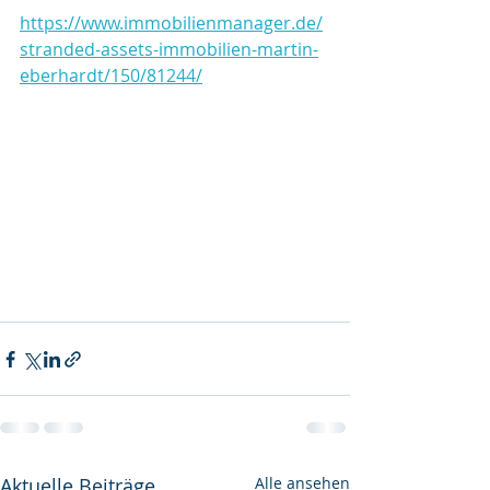
https://www.immobilienmanager.de/
stranded-assets-immobilien-martin-
eberhardt/150/81244/
Aktuelle Beiträge
Alle ansehen